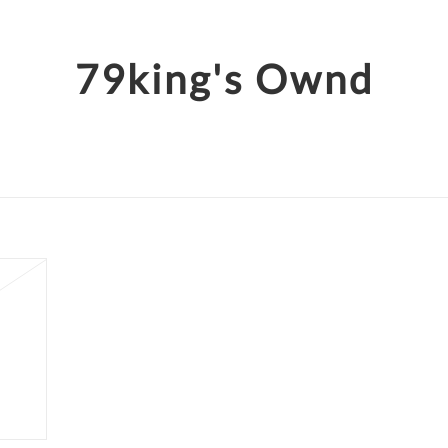
79king's Ownd