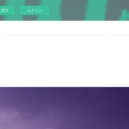
ぐ試す
ログイン