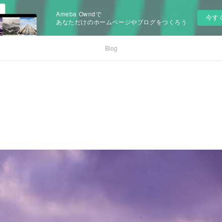
Ameba Owndで
今す
あなただけのホームページやブログをつくろう
Blog